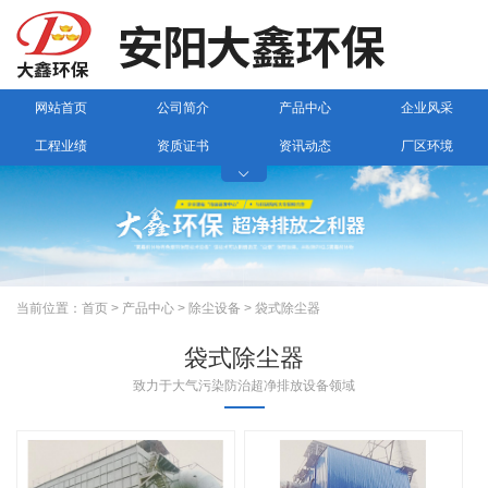
网站首页
公司简介
产品中心
企业风采
工程业绩
资质证书
资讯动态
厂区环境

联系我们
当前位置：
首页
>
产品中心
>
除尘设备
>
袋式除尘器
袋式除尘器
致力于大气污染防治超净排放设备领域