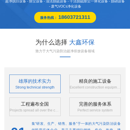
超净脱白设备 - 除尘设备 - 湿法脱硫设备 - 干法脱硫除尘一体化设备 - 脱硝设备
- 废气VOCs净化设备
18603721311
服务热线：
为什么选择
大鑫环保
致力于大气污染防治超净排放设备领域
雄厚的技术实力
精良的施工设备
Strong technical strength
Excellent construction equipment
工程遍布全国
完善的服务体系
Projects spread all over the country
Perfect service system
集“研发、生产、销售、服务”于一体的大气污染防治设备