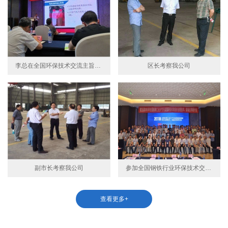
李总在全国环保技术交流主旨演讲
区长考察我公司
副市长考察我公司
参加全国钢铁行业环保技术交流会
查看更多+